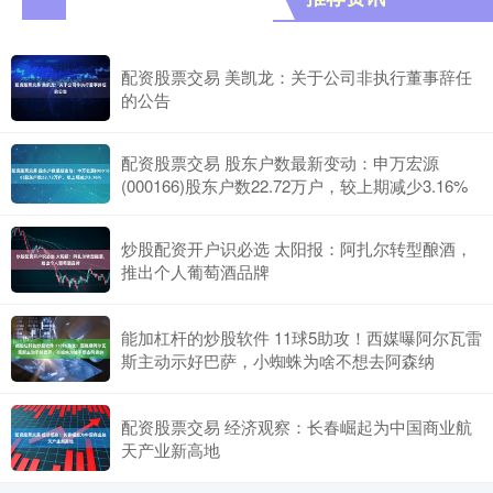
配资股票交易 美凯龙：关于公司非执行董事辞任
的公告
配资股票交易 股东户数最新变动：申万宏源
(000166)股东户数22.72万户，较上期减少3.16%
炒股配资开户识必选 太阳报：阿扎尔转型酿酒，
推出个人葡萄酒品牌
能加杠杆的炒股软件 11球5助攻！西媒曝阿尔瓦雷
斯主动示好巴萨，小蜘蛛为啥不想去阿森纳
配资股票交易 经济观察：长春崛起为中国商业航
天产业新高地