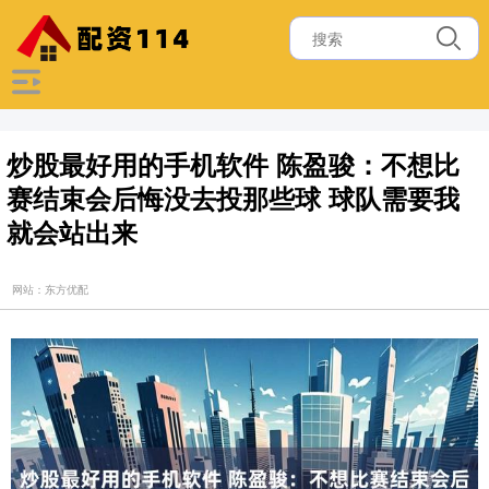
炒股最好用的手机软件 陈盈骏：不想比
赛结束会后悔没去投那些球 球队需要我
就会站出来
网站：东方优配