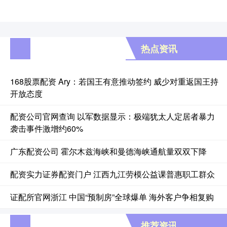
热点资讯
168股票配资 Ary：若国王有意推动签约 威少对重返国王持
开放态度
配资公司官网查询 以军数据显示：极端犹太人定居者暴力
袭击事件激增约60%
广东配资公司 霍尔木兹海峡和曼德海峡通航量双双下降
配资实力证券配资门户 江西九江劳模公益课普惠职工群众
证配所官网浙江 中国“预制房”全球爆单 海外客户争相复购
推荐资讯