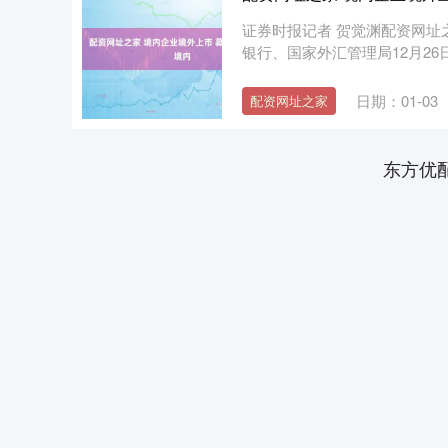
证券时报记者 贺觉渊配资网址
银行、国家外汇管理局12月26
日期：01-03
配资网址之家
东方优