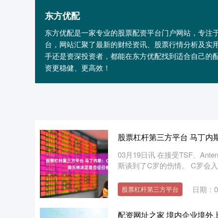
东方优配
东方优配是一家专业的股票配资平台门户网站，专注
台，网站汇聚了最新的财经资讯、股票行情分析及实
手还是资深投资者，都能在东方优配找到适合自己的
资更稳健、更高效！
股票杠杆第三方平台 马丁内
03月19日讯 在接受TSF、Ante
斯谈到了C罗的伤情。 C罗会入选
日期：03
股票杠杆第三方平台
配资网址之家 境内企业境外