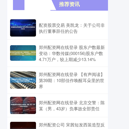
推荐资讯
配资股票交易 美凯龙：关于公司非
执行董事辞任的公告
郑州配资网在线登录 股东户数最新
变动：华数传媒(000156)股东户数
4.71万户，较上期减少13.14%
郑州配资网在线登录 【有声阅读】
第39期：10部佳作唤醒耳朵里的世
界
郑州配资网在线登录 北京交警：陈
某（男，43岁）负事故全部责任
郑州配资公司 宋茜短发西装造型反