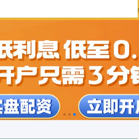
配资门户首页地址
股票配资精选
配资